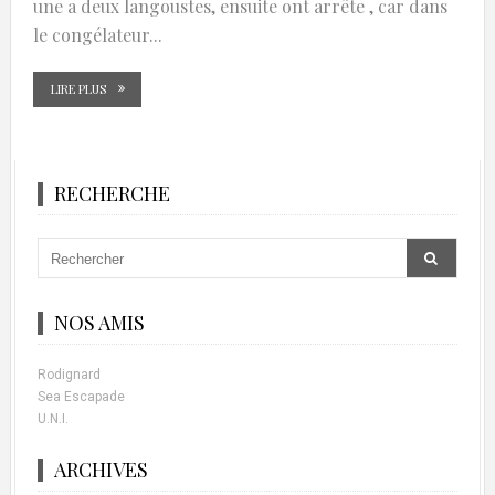
une a deux langoustes, ensuite ont arrête , car dans
le congélateur...
LIRE PLUS
RECHERCHE
NOS AMIS
Rodignard
Sea Escapade
U.N.I.
ARCHIVES