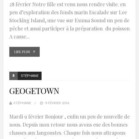
28 février Notre fille est venu nous rendre visite. en
peu d’exploration des fonds marin Escalade sur Lee
Stocking Island, une vue sur Exuma Sound un peu de
pêche et aussi participer à la préparation du poisson
A cause...
LIRE PLUS
STÉPHANE
GEOGETOWN
STÉPHANE
9 FÉVRIER 2016
Mardi 9 février Bonjour , enfin un peu de nouvelle de
nous. Depuis mon retour nous avons eue des bonnes
chasses aux langoustes. Chaque fois nous attrapons