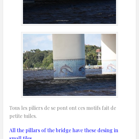
Tous les piliers de se pont ont ces motifs fait de
petite tuiles.
All the pillars of the bridge have these desing in
small tiles.