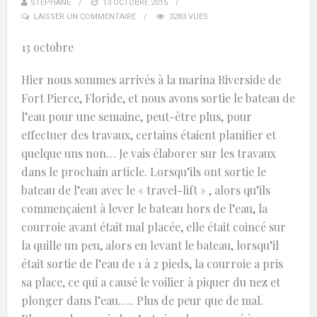
STÉPHANE
13 OCTOBRE 2015
LAISSER UN COMMENTAIRE
3283 VUES
13 octobre
Hier nous sommes arrivés à la marina Riverside de
Fort Pierce, Floride, et nous avons sortie le bateau de
l’eau pour une semaine, peut-être plus, pour
effectuer des travaux, certains étaient planifier et
quelque uns non… Je vais élaborer sur les travaux
dans le prochain article. Lorsqu’ils ont sortie le
bateau de l’eau avec le « travel-lift » , alors qu’ils
commençaient à lever le bateau hors de l’eau, la
courroie avant était mal placée, elle était coincé sur
la quille un peu, alors en levant le bateau, lorsqu’il
était sortie de l’eau de 1 à 2 pieds, la courroie a pris
sa place, ce qui a causé le voilier à piquer du nez et
plonger dans l’eau….. Plus de peur que de mal.