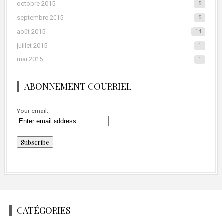
octobre 2015
5
septembre 2015
5
août 2015
14
juillet 2015
1
mai 2015
1
ABONNEMENT COURRIEL
Your email:
CATÉGORIES