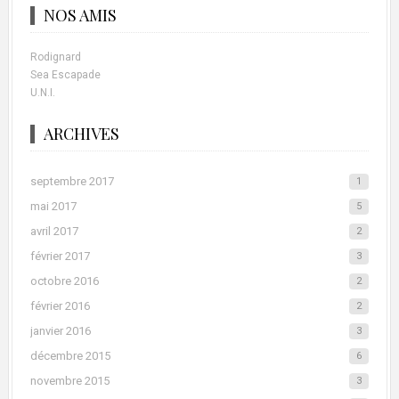
NOS AMIS
Rodignard
Sea Escapade
U.N.I.
ARCHIVES
septembre 2017
1
mai 2017
5
avril 2017
2
février 2017
3
octobre 2016
2
février 2016
2
janvier 2016
3
décembre 2015
6
novembre 2015
3