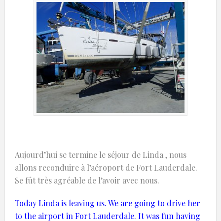
Aujourd’hui se termine le séjour de Linda , nous
allons reconduire à l’aéroport de Fort Lauderdale.
Se fût très agréable de l’avoir avec nous.
Today Linda is leaving us. We are going to drive her
to the airport in Fort Lauderdale. It was fun having