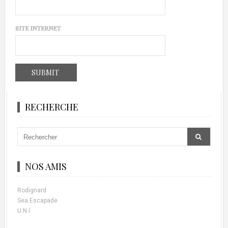
SITE INTERNET
RECHERCHE
NOS AMIS
Rodignard
Sea Escapade
U.N.I.