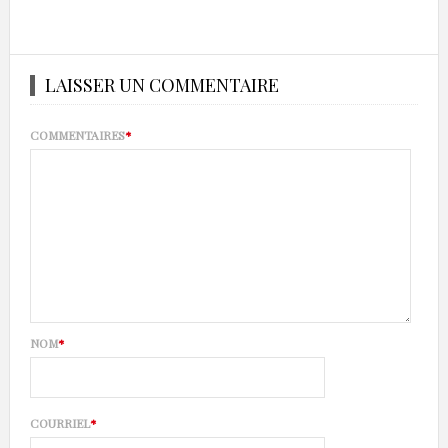
LAISSER UN COMMENTAIRE
COMMENTAIRES
*
NOM
*
COURRIEL
*