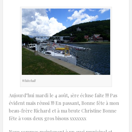
Whitehall
Aujourd’hui mardi le 4 août, 1ère écluse faite !!! Pas
évident mais réussi !!! En passant, Bonne fête à mon
beau-frère Richard et à ma brute Christine Bonne
fête à vous deux gros bisous xxxxxxx
Nous sommes maintenant à un quai municipal et